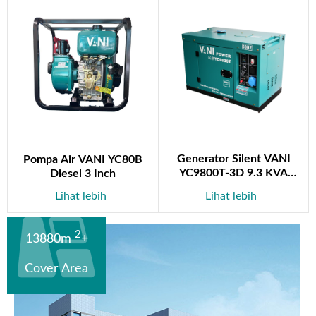
Generator Silent VANI
Pompa Air VANI YC80B
YC9800T-3D 9.3 KVA
Diesel 3 Inch
Diesel
Lihat lebih
Lihat lebih
2
13880m
+
Cover Area