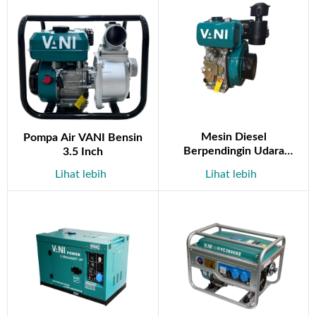
Mesin Diesel
Pompa Air VANI Bensin
Berpendingin Udara
3.5 Inch
YC173F
Lihat lebih
Lihat lebih