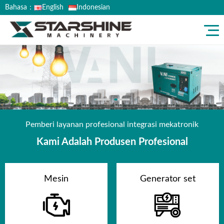
Bahasa：
English
Indonesian
Pemberi layanan profesional integrasi mekatronik
Kami Adalah Produsen Profesional
Mesin
Generator set