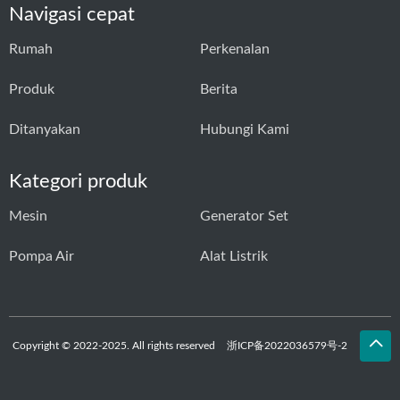
Navigasi cepat
Rumah
Perkenalan
Produk
Berita
Ditanyakan
Hubungi Kami
Kategori produk
Mesin
Generator Set
Pompa Air
Alat Listrik
Copyright © 2022-2025. All rights reserved
浙ICP备2022036579号-2