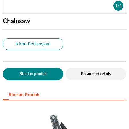
1
/
1
Chainsaw
Kirim Pertanyaan
Rincian produk
Parameter teknis
Rincian Produk