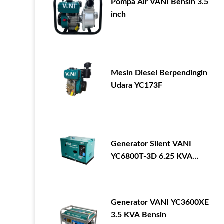
Pompa Air VANI Bensin 3.5
inch
Mesin Diesel Berpendingin
Udara YC173F
Generator Silent VANI
YC6800T-3D 6.25 KVA
Diesel
Generator VANI YC3600XE
3.5 KVA Bensin