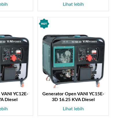
lebih
Lihat lebih
 VANI YC12E-
Generator Open VANI YC15E-
A Diesel
3D 16.25 KVA Diesel
lebih
Lihat lebih