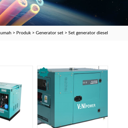
Rumah
>
Produk
>
Generator set
>
Set generator diesel