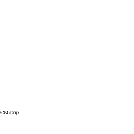
e
10
strip