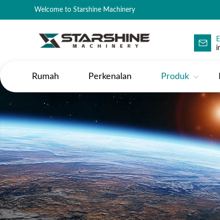
Welcome to Starshine Machinery
E
i
Rumah
Perkenalan
Produk