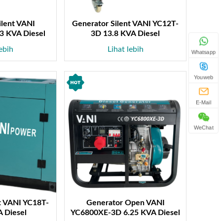
ilent VANI
Generator Silent VANI YC12T-
3 KVA Diesel
3D 13.8 KVA Diesel
lebih
Lihat lebih
Whatsapp
Youweb
E-Mail
WeChat
t VANI YC18T-
Generator Open VANI
 Diesel
YC6800XE-3D 6.25 KVA Diesel