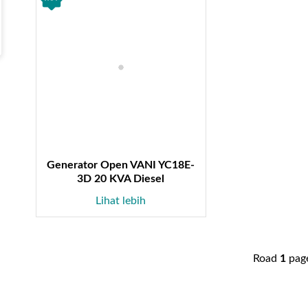
Generator Open VANI YC18E-
3D 20 KVA Diesel
Lihat lebih
Road
1
pag