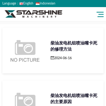
Language：
English
Indonesian
HOME
>
FAQ
柴油发电机组喷油嘴卡死
的修理方法
2024-06-16
柴油发电机组喷油嘴卡死
的主要原因