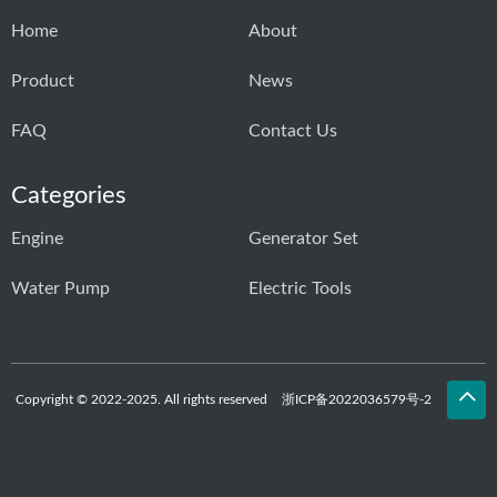
Home
About
Product
News
FAQ
Contact Us
Categories
Engine
Generator Set
Water Pump
Electric Tools
Copyright © 2022-2025. All rights reserved
浙ICP备2022036579号-2