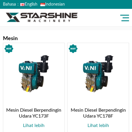
Bahasa：
English
Indonesian
Rumah
>
Produk
>
Mesin
Mesin
Mesin Diesel Berpendingin
Mesin Diesel Berpendingin
Udara YC173F
Udara YC178F
Lihat lebih
Lihat lebih