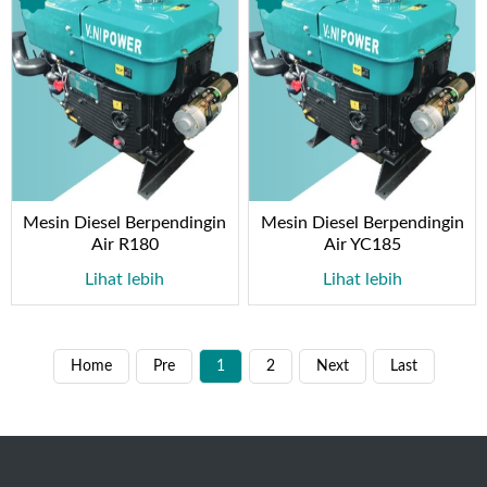
Mesin Diesel Berpendingin
Mesin Diesel Berpendingin
Air R180
Air YC185
Lihat lebih
Lihat lebih
Home
Pre
1
2
Next
Last